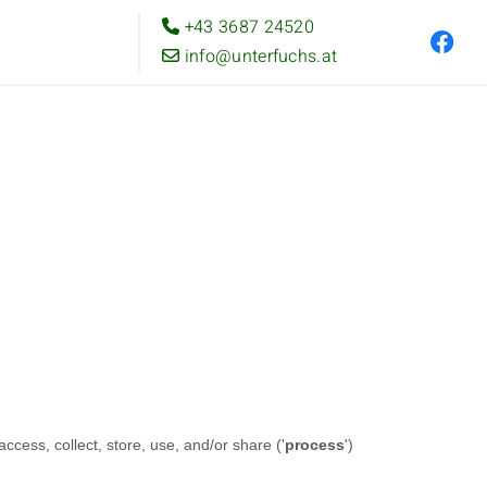
+43 3687 24520

info@unterfuchs.at
